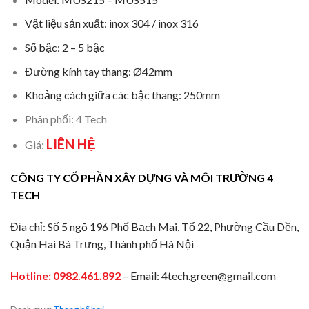
Vật liệu sản xuất: inox 304 / inox 316
Số bậc: 2 – 5 bậc
Đường kính tay thang: Ø42mm
Khoảng cách giữa các bậc thang: 250mm
Phân phối: 4 Tech
LIÊN HỆ
Giá:
CÔNG TY CỔ PHẦN XÂY DỰNG VÀ MÔI TRƯỜNG 4
TECH
Địa chỉ: Số 5 ngõ 196 Phố Bạch Mai, Tổ 22, Phường Cầu Dền,
Quận Hai Bà Trưng, Thành phố Hà Nội
Hotline:
0982.461.892
– Email: 4tech.green@gmail.com