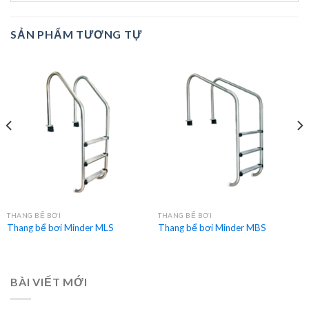
SẢN PHẨM TƯƠNG TỰ
THANG BỂ BƠI
THANG BỂ BƠI
Thang bể bơi Minder MLS
Thang bể bơi Minder MBS
BÀI VIẾT MỚI