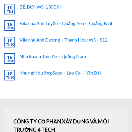
BỂ BƠI WS-130CIII
10
Th2
Vila nhà Anh Tuyền – Quảng Yên – Quảng Ninh
18
Th10
Vila nhà Anh Dương – Thanh Hóa: WS – S12
18
Th10
Nhà khách Tâm An – Quảng Nam
18
Th10
Khu nghỉ dưỡng Sapa – Lào Cai – Yên Bái
18
Th10
CÔNG TY CỔ PHẦN XÂY DỰNG VÀ MÔI
TRƯỜNG 4 TECH