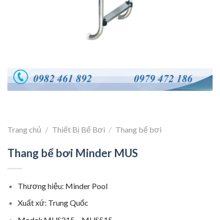
Trang chủ
/
Thiết Bị Bể Bơi
/
Thang bể bơi
Thang bể bơi Minder MUS
Thương hiệu: Minder Pool
Xuất xứ: Trung Quốc
Model: MUS215 – MUS515