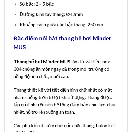
Số bậc: 2 – 5 bậc
Đường kính tay thang: Ø42mm
Khoảng cách giữa các bậc thang: 250mm
Đặc điểm nổi bật thang bể bơi Minder
MUS
Thang bể bơi Minder MUS
làm từ vật liệu inox
304 chống ăn mòn ngay cả trong môi trường có
nồng độ hóa chất, muối cao.
Thang thiết kế với tiết diện hình chữ nhật có mặt
nhám chống trơn trượt khi sử dụng. Thang được
lắp cố định trên nền bê tông đảm bảo chịu lực, chịu
nhiệt, hỗ trợ lên xuống an toàn.
Các phụ kiện đi kèm như cốc chân thang, bulon kết