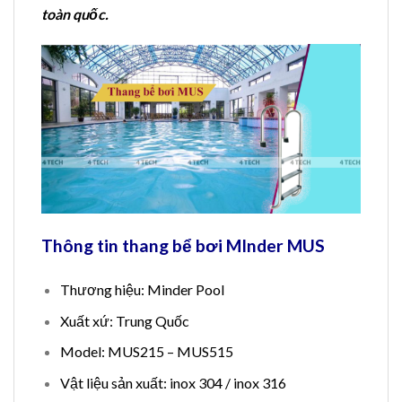
toàn quốc.
Thông tin thang bể bơi MInder MUS
Thương hiệu: Minder Pool
Xuất xứ: Trung Quốc
Model: MUS215 – MUS515
Vật liệu sản xuất: inox 304 / inox 316