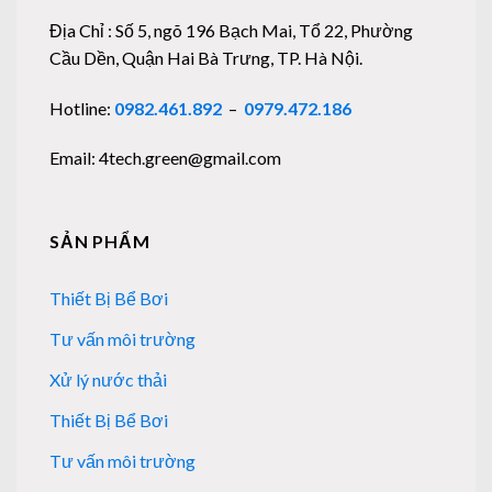
Địa Chỉ : Số 5, ngõ 196 Bạch Mai, Tổ 22, Phường
Cầu Dền, Quận Hai Bà Trưng, TP. Hà Nội.
Hotline:
0982.461.892
–
0979.472.186
Email: 4tech.green@gmail.com
SẢN PHẨM
Thiết Bị Bể Bơi
Tư vấn môi trường
Xử lý nước thải
Thiết Bị Bể Bơi
Tư vấn môi trường