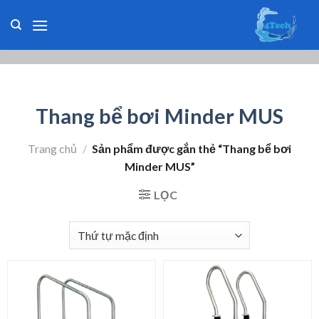
Skip
to
content
Thang bể bơi Minder MUS
Trang chủ
/
Sản phẩm được gắn thẻ “Thang bể bơi
Minder MUS”
LỌC