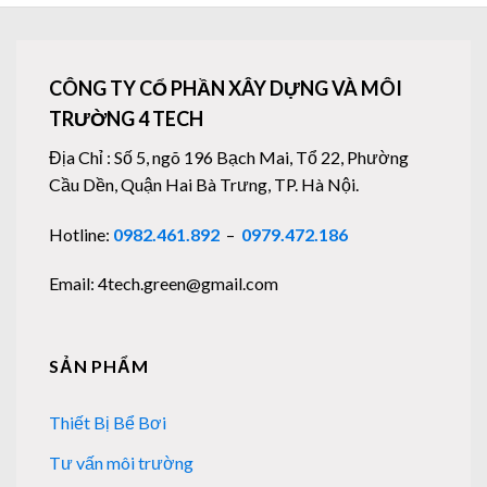
CÔNG TY CỔ PHẦN XÂY DỰNG VÀ MÔI
TRƯỜNG 4 TECH
Địa Chỉ : Số 5, ngõ 196 Bạch Mai, Tổ 22, Phường
Cầu Dền, Quận Hai Bà Trưng, TP. Hà Nội.
Hotline:
0982.461.892
–
0979.472.186
Email: 4tech.green@gmail.com
SẢN PHẨM
Thiết Bị Bể Bơi
Tư vấn môi trường