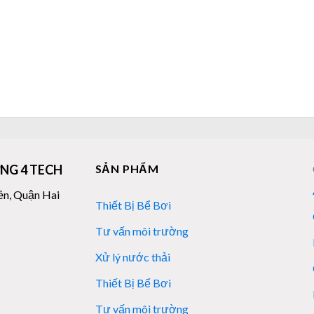
NG 4 TECH
SẢN PHẨM
ền, Quận Hai
Thiết Bị Bể Bơi
Tư vấn môi trường
Xử lý nước thải
Thiết Bị Bể Bơi
Tư vấn môi trường