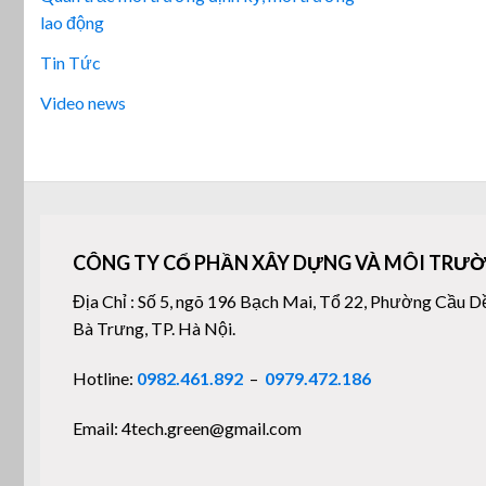
lao động
Tin Tức
Video news
CÔNG TY CỔ PHẦN XÂY DỰNG VÀ MÔI TRƯỜ
Địa Chỉ : Số 5, ngõ 196 Bạch Mai, Tổ 22, Phường Cầu D
Bà Trưng, TP. Hà Nội.
Hotline:
0982.461.892
–
0979.472.186
Email: 4tech.green@gmail.com