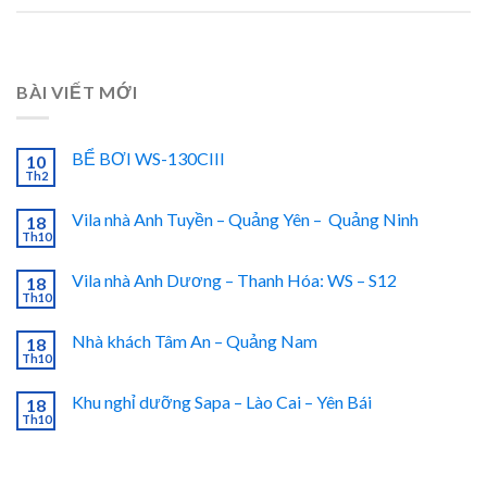
BÀI VIẾT MỚI
BỂ BƠI WS-130CIII
10
Th2
Vila nhà Anh Tuyền – Quảng Yên – Quảng Ninh
18
Th10
Vila nhà Anh Dương – Thanh Hóa: WS – S12
18
Th10
Nhà khách Tâm An – Quảng Nam
18
Th10
Khu nghỉ dưỡng Sapa – Lào Cai – Yên Bái
18
Th10