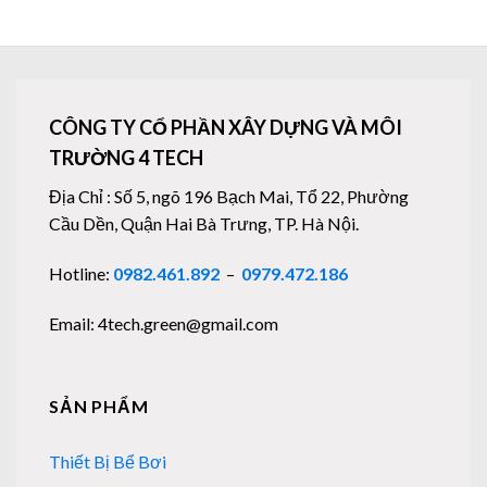
CÔNG TY CỔ PHẦN XÂY DỰNG VÀ MÔI
TRƯỜNG 4 TECH
Địa Chỉ : Số 5, ngõ 196 Bạch Mai, Tổ 22, Phường
Cầu Dền, Quận Hai Bà Trưng, TP. Hà Nội.
Hotline:
0982.461.892
–
0979.472.186
Email: 4tech.green@gmail.com
SẢN PHẨM
Thiết Bị Bể Bơi