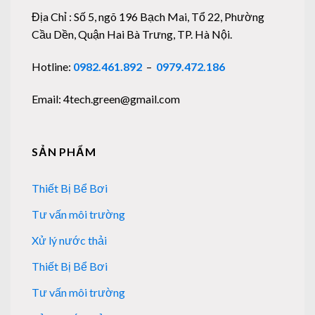
Địa Chỉ : Số 5, ngõ 196 Bạch Mai, Tổ 22, Phường
Cầu Dền, Quận Hai Bà Trưng, TP. Hà Nội.
Hotline:
0982.461.892
–
0979.472.186
Email: 4tech.green@gmail.com
SẢN PHẨM
Thiết Bị Bể Bơi
Tư vấn môi trường
Xử lý nước thải
Thiết Bị Bể Bơi
Tư vấn môi trường