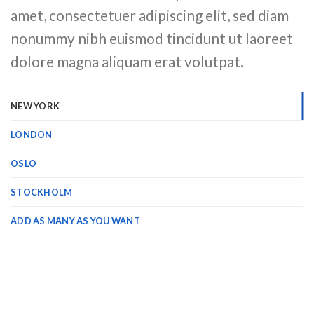
amet, consectetuer adipiscing elit, sed diam
nonummy nibh euismod tincidunt ut laoreet
dolore magna aliquam erat volutpat.
NEW YORK
LONDON
OSLO
STOCKHOLM
ADD AS MANY AS YOU WANT