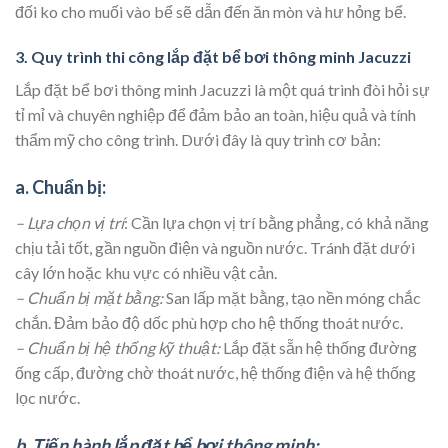
đối ko cho muối vào bể sẽ dẫn đến ăn mòn và hư hỏng bể.
3. Quy trình thi công lắp đặt bể bơi thông minh Jacuzzi
Lắp đặt bể bơi thông minh Jacuzzi là một quá trình đòi hỏi sự
tỉ mỉ và chuyên nghiệp để đảm bảo an toàn, hiệu quả và tính
thẩm mỹ cho công trình. Dưới đây là quy trình cơ bản:
a. Chuẩn bị:
– Lựa chọn vị trí
: Cần lựa chọn vị trí bằng phẳng, có khả năng
chịu tải tốt, gần nguồn điện và nguồn nước. Tránh đặt dưới
cây lớn hoặc khu vực có nhiều vật cản.
– Chuẩn bị mặt bằng:
San lấp mặt bằng, tạo nền móng chắc
chắn. Đảm bảo độ dốc phù hợp cho hệ thống thoát nước.
– Chuẩn bị hệ thống kỹ thuật:
Lắp đặt sẵn hệ thống đường
ống cấp, đường chờ thoát nước, hệ thống điện và hệ thống
lọc nước.
b. Tiến hành lắp đặt bể bơi thông minh: