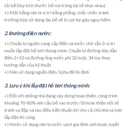
tải bể (tùy kích thước bể mà trọng tại sẽ khác nhau)
+) Mặt bằng nên là vị trí bằng phẳng, chắc chắn, tránh
trường hợp sử dụng lâu bể sẽ bị sụt lún gây nguy hiểm
2. Đường điện nước:
+) Chuẩn bị nguồn cung cấp điện và nước chờ sẵn ở vị trí
muốn lắp đặt bể bơi thông minh. Chuẩn bị đường dây dẫn
điện 2×10 và đường ống nước phi 32 hoặc 34 tùy theo
hướng dẫn của kỹ thuật
+) Nên sử dụng nguồn điện 3 pha để ổn định
3. Lưu ý khi lắp đặt hồ bơi thông minh:
+) Đối với những nhà đang xây dựng hoàn thiện, công trình
khoảng 70-80% nên cẩu bể vào trước rồi hoàn thiện nốt sẽ
tránh va đập và tạo điều kiện thuận lợi cho cả chủ nhà và bên
lắp đặt thi công.
+) Nước sử dụng nên là nước sạch gia đình sinh hoạt, tuyệt