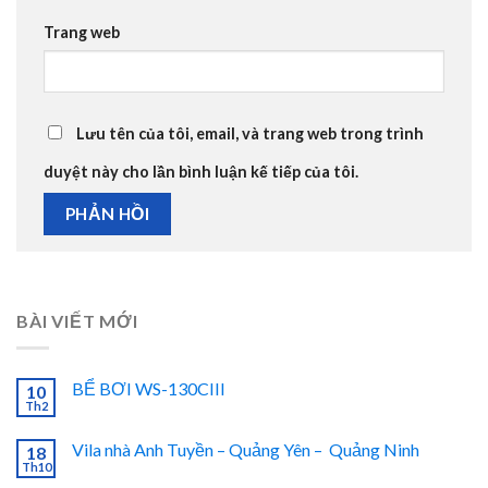
Trang web
Lưu tên của tôi, email, và trang web trong trình
duyệt này cho lần bình luận kế tiếp của tôi.
BÀI VIẾT MỚI
BỂ BƠI WS-130CIII
10
Th2
Vila nhà Anh Tuyền – Quảng Yên – Quảng Ninh
18
Th10