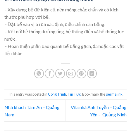
– Xây dựng bệ đỡ kiên cố, nền móng chắc chắn và có kích
thước phù hợp với bể.
– Đặt bể vào vị trí đã xác định, điều chỉnh cân bằng.
– Kết nối hệ thống đường ống, hệ thống điện và hệ thống lọc
nước.
– Hoàn thiện phần bao quanh bể bằng gạch, đá hoặc các vật
liệu khác.
This entry was posted in
Công Trình
,
Tin Tức
. Bookmark the
permalink
.
Nhà khách Tâm An – Quảng
Vila nhà Anh Tuyền – Quảng
Nam
Yên – Quảng Ninh