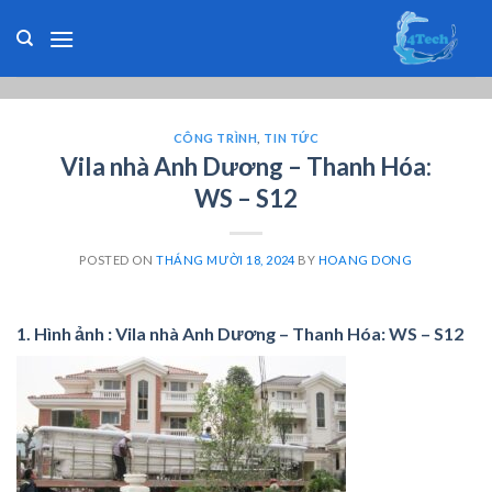
Skip
to
content
CÔNG TRÌNH
,
TIN TỨC
Vila nhà Anh Dương – Thanh Hóa:
WS – S12
POSTED ON
THÁNG MƯỜI 18, 2024
BY
HOANG DONG
1. Hình ảnh : Vila nhà Anh Dương – Thanh Hóa: WS – S12