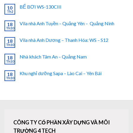
BỂ BƠI WS-130CIII
10
Th2
Vila nhà Anh Tuyền – Quảng Yên – Quảng Ninh
18
Th10
Vila nhà Anh Dương – Thanh Hóa: WS – S12
18
Th10
Nhà khách Tâm An – Quảng Nam
18
Th10
Khu nghỉ dưỡng Sapa – Lào Cai – Yên Bái
18
Th10
CÔNG TY CỔ PHẦN XÂY DỰNG VÀ MÔI
TRƯỜNG 4 TECH