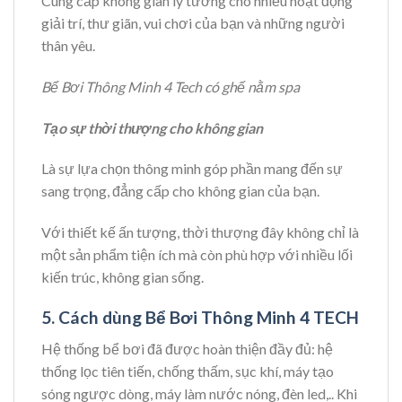
Cung cấp không gian lý tưởng cho nhiều hoạt động
giải trí, thư giãn, vui chơi của bạn và những người
thân yêu.
Bể Bơi Thông Minh 4 Tech có ghế nằm spa
Tạo sự thời thượng cho không gian
Là sự lựa chọn thông minh góp phần mang đến sự
sang trọng, đẳng cấp cho không gian của bạn.
Với thiết kế ấn tượng, thời thượng đây không chỉ là
một sản phẩm tiện ích mà còn phù hợp với nhiều lối
kiến trúc, không gian sống.
5. Cách dùng Bể Bơi Thông Minh 4 TECH
Hệ thống bể bơi đã được hoàn thiện đầy đủ: hệ
thống lọc tiên tiến, chống thấm, sục khí, máy tạo
sóng ngược dòng, máy làm nước nóng, đèn led,.. Khi