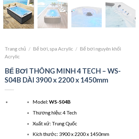
Trang chủ
/
Bể bơi, spa Acrylic
/
Bể bơi nguyên khối
Acrylic
BỂ BƠI THÔNG MINH 4 TECH – WS-
S04B DÀI 3900 x 2200 x 1450mm
Model:
WS-S04B
Thương hiệu: 4 Tech
Xuất xứ: Trung Quốc
Kích thước: 3900 x 2200 x 1450mm