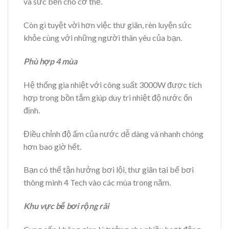
và sức bền cho cơ thể.
Còn gì tuyệt vời hơn việc thư giãn, rèn luyện sức
khỏe cùng với những người thân yêu của bạn.
Phù hợp 4 mùa
Hệ thống gia nhiệt với công suất 3000W được tích
hợp trong bồn tắm giúp duy trì nhiệt độ nước ổn
định.
Điều chỉnh độ ấm của nước dễ dàng và nhanh chóng
hơn bao giờ hết.
Bạn có thể tận hưởng bơi lội, thư giãn tại bể bơi
thông minh 4 Tech vào các mùa trong năm.
Khu vực bể bơi rộng rãi