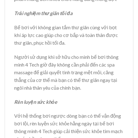
Trải nghiệm thư giãn tối đa
Bể bơi với không gian tắm thư giãn cùng với bọt
khí áp lực cao giúp cho cơ bắp và toàn thân được
thư giãn, phục hồi tối đa.
Người sử dụng khi sở hữu cho mình bể bơi thông
minh 4 Tech giờ đây không cần phải đến các spa
massage để giải quyết tình trạng mệt mỏi, căng
thẳng của cơ thể mà bạn có thể thư giãn ngay tại
ngôi nhà thân yêu của chính bạn.
Rèn luyện sức khỏe
Với hệ thống bơi ngược dòng bạn có thể vận động
bơi lội, rèn luyện sức khỏe hằng ngày tại bể bơi
thông minh 4 Tech giúp cải thiện sức khỏe tim mạch