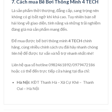
7. Cách mua Bể Bơi Thông Minh
4 TECH
Là sản phẩm thời thượng, đẳng cấp, sang trọng nên
không có gì bất ngờ khi khá cao. Tuy nhiên bạn sẽ
hài lòng về giao diện, tính năng và những trải nghiệm
đáng giá mà sản phẩm mang đến.
Để mua được bể bơi thông minh
4 TECH
chính
hãng, cùng nhiều chính sách ưu đãi hãy nhanh chóng
liên hệ để được tư vấn và hỗ trợ nhanh nhất nhé!
Liên hệ qua số hotline 0982461892/0979472186
hoặc có thể đến trực tiếp cửa hàng tại địa chỉ:
Hà Nội:
KĐT Thanh Hà – Xã Cự Khê – Thanh
Oai – Hà Nội