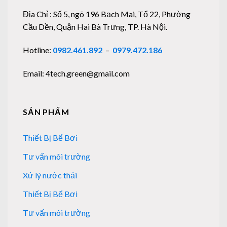
Địa Chỉ : Số 5, ngõ 196 Bạch Mai, Tổ 22, Phường
Cầu Dền, Quận Hai Bà Trưng, TP. Hà Nội.
Hotline:
0982.461.892
–
0979.472.186
Email: 4tech.green@gmail.com
SẢN PHẨM
Thiết Bị Bể Bơi
Tư vấn môi trường
Xử lý nước thải
Thiết Bị Bể Bơi
Tư vấn môi trường