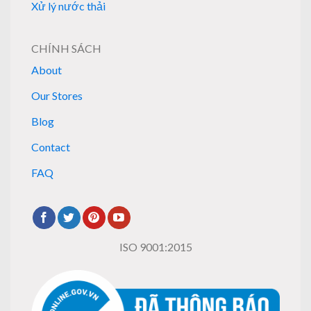
Xử lý nước thải
CHÍNH SÁCH
About
Our Stores
Blog
Contact
FAQ
ISO 9001:2015