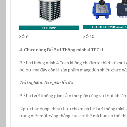
SỐ 9
SỐ 10
4. Chức năng Bể Bơi Thông minh 4 TECH
Bể bơi thông minh 4 Tech không chỉ được thiết kế một c
bể bơi mà đây còn là sản phẩm mang đến nhiều chức n
Trải nghiệm thư giãn tối đa
Bể bơi với không gian tắm thư giãn cùng với bọt khí áp 
Người sử dụng khi sở hữu cho mình bể bơi thông minh 4
trạng mệt mỏi, căng thẳng của cơ thể mà bạn có thể thư 