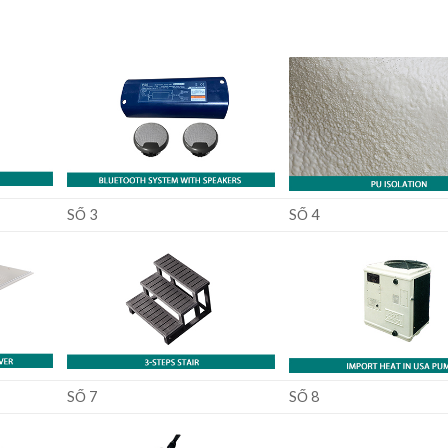
SỐ 3
SỐ 4
SỐ 7
SỐ 8