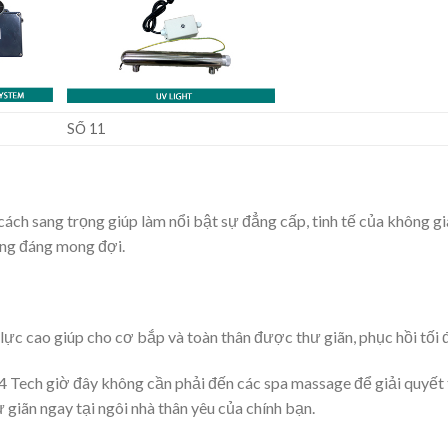
SỐ 11
ách sang trọng giúp làm nổi bật sự đẳng cấp, tinh tế của không gi
ăng đáng mong đợi.
lực cao giúp cho cơ bắp và toàn thân được thư giãn, phục hồi tối 
 Tech giờ đây không cần phải đến các spa massage để giải quyết 
giãn ngay tại ngôi nhà thân yêu của chính bạn.