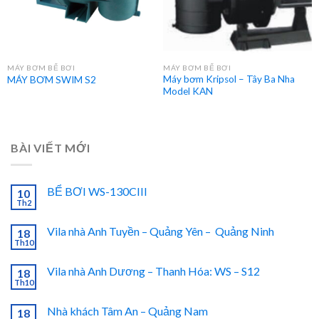
MÁY BƠM BỂ BƠI
MÁY BƠM BỂ BƠI
Máy bơm Kripsol – Tây Ba Nha
MÁY BƠM SWIM S2
Model KAN
BÀI VIẾT MỚI
BỂ BƠI WS-130CIII
10
Th2
Vila nhà Anh Tuyền – Quảng Yên – Quảng Ninh
18
Th10
Vila nhà Anh Dương – Thanh Hóa: WS – S12
18
Th10
Nhà khách Tâm An – Quảng Nam
18