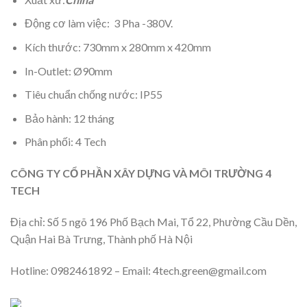
Động cơ làm việc: 3 Pha -380V.
Kích thước: 730mm x 280mm x 420mm
In-Outlet: Ø90mm
Tiêu chuẩn chống nước: IP55
Bảo hành: 12 tháng
Phân phối: 4 Tech
CÔNG TY CỔ PHẦN XÂY DỰNG VÀ MÔI TRƯỜNG 4
TECH
Địa chỉ: Số 5 ngõ 196 Phố Bạch Mai, Tổ 22, Phường Cầu Dền,
Quận Hai Bà Trưng, Thành phố Hà Nội
Hotline: 0982461892 – Email: 4tech.green@gmail.com