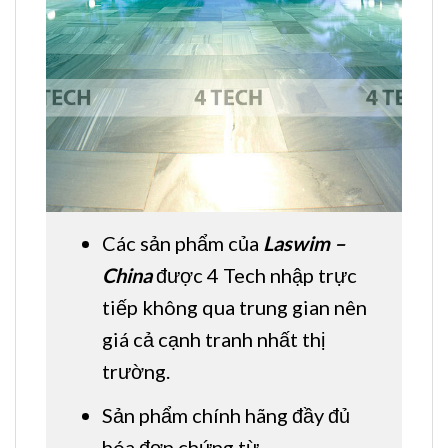
Các sản phẩm của
Laswim –
China
được 4 Tech nhập trực
tiếp không qua trung gian nên
giá cả cạnh tranh nhất thị
trường.
Sản phẩm chính hãng đầy đủ
hóa đơn chứng từ.