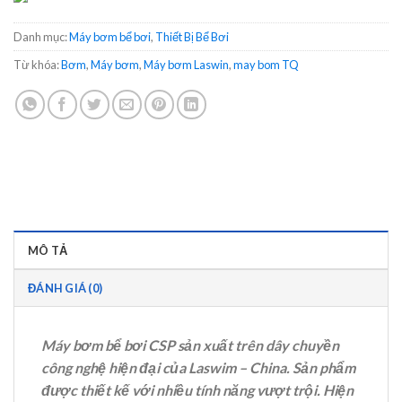
Danh mục:
Máy bơm bể bơi
,
Thiết Bị Bể Bơi
Từ khóa:
Bơm
,
Máy bơm
,
Máy bơm Laswin
,
may bom TQ
MÔ TẢ
ĐÁNH GIÁ (0)
Máy bơm bể bơi CSP sản xuất trên dây chuyền
công nghệ hiện đại của Laswim – China. Sản phẩm
được thiết kế với nhiều tính năng vượt trội. Hiện