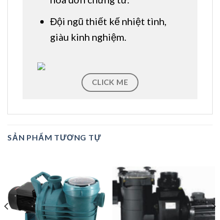
Đội ngũ thiết kế nhiệt tình,
giàu kinh nghiệm.
CLICK ME
SẢN PHẨM TƯƠNG TỰ