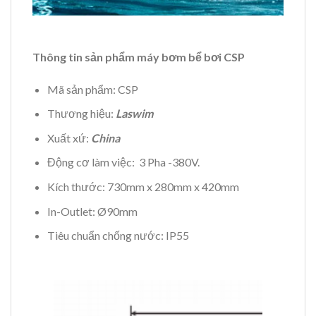
Thông tin sản phẩm máy bơm bể bơi CSP
Mã sản phẩm: CSP
Thương hiệu:
Laswim
Xuất xứ:
China
Động cơ làm việc: 3 Pha -380V.
Kích thước: 730mm x 280mm x 420mm
In-Outlet: Ø90mm
Tiêu chuẩn chống nước: IP55