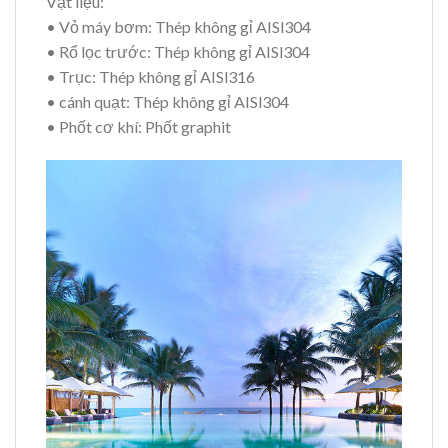
Vật liệu:
• Vỏ máy bơm: Thép không gỉ AISl304
• Rổ lọc trước: Thép không gỉ AISl304
• Trục: Thép không gỉ AISl316
• cánh quạt: Thép không gỉ AISl304
• Phốt cơ khí: Phốt graphit