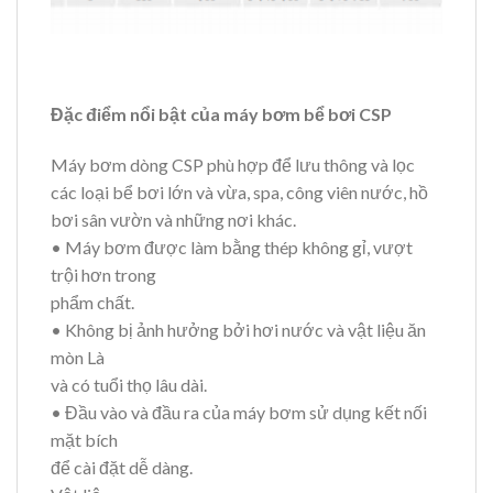
Đặc điểm nổi bật của máy bơm bể bơi CSP
Máy bơm dòng CSP phù hợp để lưu thông và lọc
các loại bể bơi lớn và vừa, spa, công viên nước, hồ
bơi sân vườn và những nơi khác.
• Máy bơm được làm bằng thép không gỉ, vượt
trội hơn trong
phẩm chất.
• Không bị ảnh hưởng bởi hơi nước và vật liệu ăn
mòn Là
và có tuổi thọ lâu dài.
• Đầu vào và đầu ra của máy bơm sử dụng kết nối
mặt bích
để cài đặt dễ dàng.