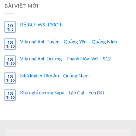
BÀI VIẾT MỚI
BỂ BƠI WS-130CIII
10
Th2
Vila nhà Anh Tuyền – Quảng Yên – Quảng Ninh
18
Th10
Vila nhà Anh Dương – Thanh Hóa: WS – S12
18
Th10
Nhà khách Tâm An – Quảng Nam
18
Th10
Khu nghỉ dưỡng Sapa – Lào Cai – Yên Bái
18
Th10