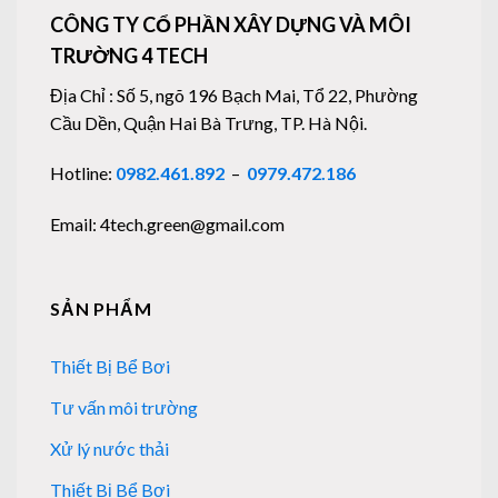
CÔNG TY CỔ PHẦN XÂY DỰNG VÀ MÔI
TRƯỜNG 4 TECH
Địa Chỉ : Số 5, ngõ 196 Bạch Mai, Tổ 22, Phường
Cầu Dền, Quận Hai Bà Trưng, TP. Hà Nội.
Hotline:
0982.461.892
–
0979.472.186
Email: 4tech.green@gmail.com
SẢN PHẨM
Thiết Bị Bể Bơi
Tư vấn môi trường
Xử lý nước thải
Thiết Bị Bể Bơi