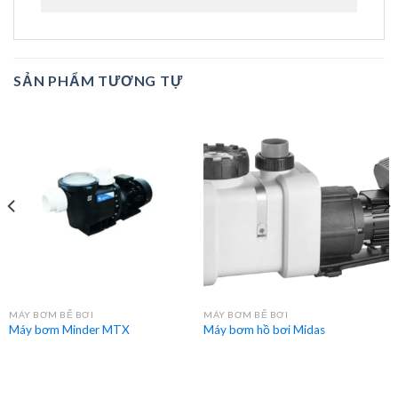
SẢN PHẨM TƯƠNG TỰ
MÁY BƠM BỂ BƠI
MÁY BƠM BỂ BƠI
Máy bơm Minder MTX
Máy bơm hồ bơi Midas