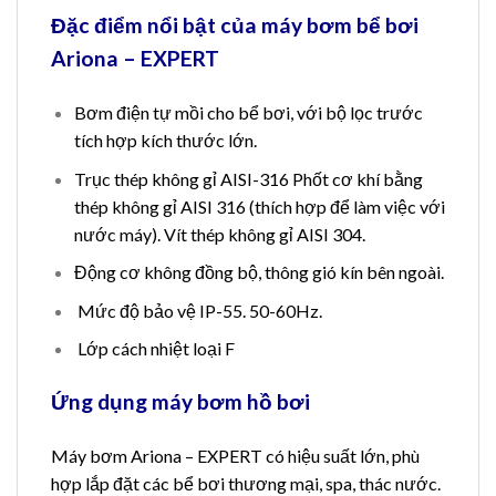
Đặc điểm nổi bật của máy bơm bể bơi
Ariona – EXPERT
Bơm điện tự mồi cho bể bơi, với bộ lọc trước
tích hợp kích thước lớn.
Trục thép không gỉ AISI-316 Phốt cơ khí bằng
thép không gỉ AISI 316 (thích hợp để làm việc với
nước máy). Vít thép không gỉ AISI 304.
Động cơ không đồng bộ, thông gió kín bên ngoài.
Mức độ bảo vệ IP-55. 50-60Hz.
Lớp cách nhiệt loại F
Ứng dụng máy bơm hồ bơi
Máy bơm Ariona – EXPERT có hiệu suất lớn, phù
hợp lắp đặt các bể bơi thương mại, spa, thác nước.