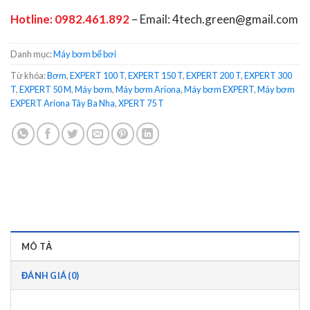
Hotline:
0982.461.892
– Email: 4tech.green@gmail.com
Danh mục:
Máy bơm bể bơi
Từ khóa:
Bơm
,
EXPERT 100 T
,
EXPERT 150 T
,
EXPERT 200 T
,
EXPERT 300
T
,
EXPERT 50 M
,
Máy bơm
,
Máy bơm Ariona
,
Máy bơm EXPERT
,
Máy bơm
EXPERT Ariona Tây Ba Nha
,
XPERT 75 T
MÔ TẢ
ĐÁNH GIÁ (0)