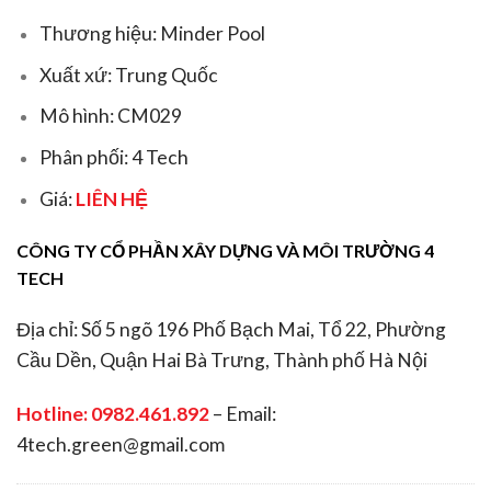
Thương hiệu: Minder Pool
Xuất xứ: Trung Quốc
Mô hình: CM029
Phân phối: 4 Tech
Giá:
LIÊN HỆ
CÔNG TY CỔ PHẦN XÂY DỰNG VÀ MÔI TRƯỜNG 4
TECH
Địa chỉ: Số 5 ngõ 196 Phố Bạch Mai, Tổ 22, Phường
Cầu Dền, Quận Hai Bà Trưng, Thành phố Hà Nội
Hotline:
0982.461.892
– Email:
4tech.green@gmail.com