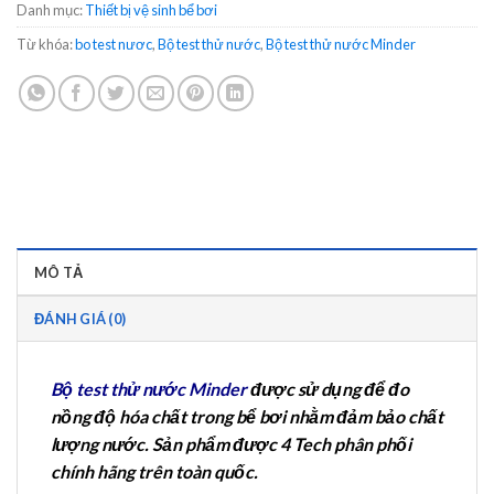
Danh mục:
Thiết bị vệ sinh bể bơi
Từ khóa:
bo test nươc
,
Bộ test thử nước
,
Bộ test thử nước Minder
MÔ TẢ
ĐÁNH GIÁ (0)
Bộ test thử nước Minder
được sử dụng để đo
nồng độ hóa chất trong bể bơi nhằm đảm bảo chất
lượng nước. Sản phẩm được 4 Tech phân phối
chính hãng trên toàn quốc.