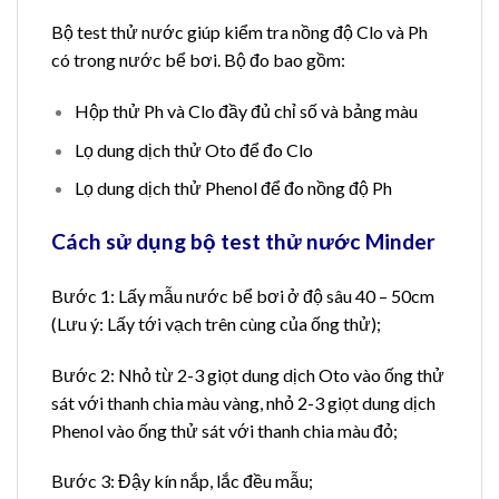
Bộ test thử nước giúp kiểm tra nồng độ Clo và Ph
có trong nước bể bơi. Bộ đo bao gồm:
Hộp thử Ph và Clo đầy đủ chỉ số và bảng màu
Lọ dung dịch thử Oto để đo Clo
Lọ dung dịch thử Phenol để đo nồng độ Ph
Cách sử dụng bộ test thử nước Minder
Bước 1: Lấy mẫu nước bể bơi ở độ sâu 40 – 50cm
(Lưu ý: Lấy tới vạch trên cùng của ống thử);
Bước 2: Nhỏ từ 2-3 giọt dung dịch Oto vào ống thử
sát với thanh chia màu vàng, nhỏ 2-3 giọt dung dịch
Phenol vào ống thử sát với thanh chia màu đỏ;
Bước 3: Đậy kín nắp, lắc đều mẫu;