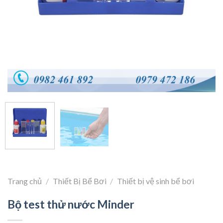
Trang chủ
/
Thiết Bị Bể Bơi
/
Thiết bị vệ sinh bể bơi
Bộ test thử nước Minder