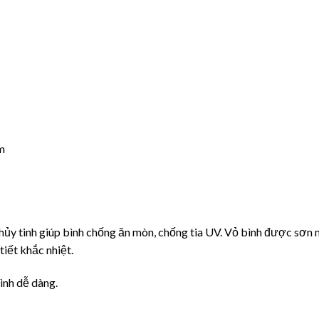
m
S
thủy tinh giúp bình chống ăn mòn, chống tia UV. Vỏ bình được sơn
tiết khắc nhiệt.
ình dễ dàng.