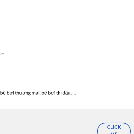
ọc.
bể bơi thương mại, bể bơi thi đấu,….
CLICK