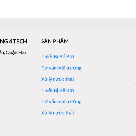
NG 4 TECH
SẢN PHẨM
ền, Quận Hai
Thiết Bị Bể Bơi
Tư vấn môi trường
Xử lý nước thải
Thiết Bị Bể Bơi
Tư vấn môi trường
Xử lý nước thải