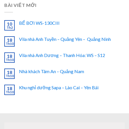
BÀI VIẾT MỚI
BỂ BƠI WS-130CIII
10
Th2
Vila nhà Anh Tuyền – Quảng Yên – Quảng Ninh
18
Th10
Vila nhà Anh Dương – Thanh Hóa: WS – S12
18
Th10
Nhà khách Tâm An – Quảng Nam
18
Th10
Khu nghỉ dưỡng Sapa – Lào Cai – Yên Bái
18
Th10