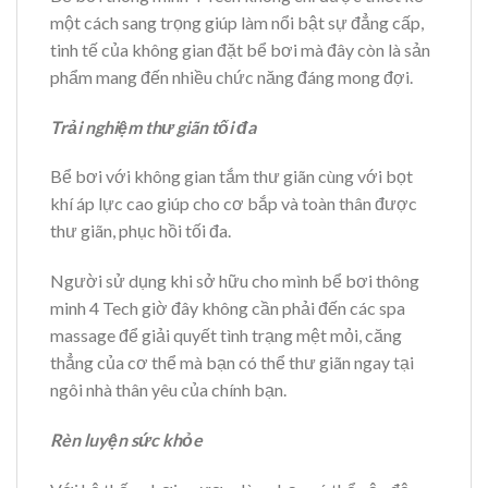
một cách sang trọng giúp làm nổi bật sự đẳng cấp,
tinh tế của không gian đặt bể bơi mà đây còn là sản
phẩm mang đến nhiều chức năng đáng mong đợi.
Trải nghiệm thư giãn tối đa
Bể bơi với không gian tắm thư giãn cùng với bọt
khí áp lực cao giúp cho cơ bắp và toàn thân được
thư giãn, phục hồi tối đa.
Người sử dụng khi sở hữu cho mình bể bơi thông
minh 4 Tech giờ đây không cần phải đến các spa
massage để giải quyết tình trạng mệt mỏi, căng
thẳng của cơ thể mà bạn có thể thư giãn ngay tại
ngôi nhà thân yêu của chính bạn.
Rèn luyện sức khỏe