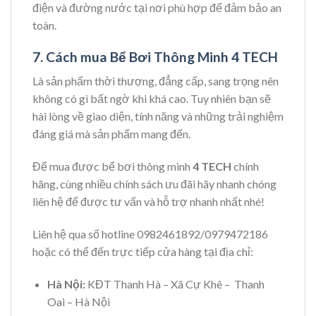
điện và đường nước tại nơi phù hợp để đảm bảo an
toàn.
7. Cách mua Bể Bơi Thông Minh
4 TECH
Là sản phẩm thời thượng, đẳng cấp, sang trọng nên
không có gì bất ngờ khi khá cao. Tuy nhiên bạn sẽ
hài lòng về giao diện, tính năng và những trải nghiệm
đáng giá mà sản phẩm mang đến.
Để mua được bể bơi thông minh
4 TECH
chính
hãng, cùng nhiều chính sách ưu đãi hãy nhanh chóng
liên hệ để được tư vấn và hỗ trợ nhanh nhất nhé!
Liên hệ qua số hotline 0982461892/0979472186
hoặc có thể đến trực tiếp cửa hàng tại địa chỉ:
Hà Nội:
KĐT Thanh Hà – Xã Cự Khê – Thanh
Oai – Hà Nội