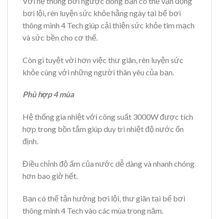
Với hệ thống bơi ngược dòng bạn có thể vận động
bơi lội, rèn luyện sức khỏe hằng ngày tại bể bơi
thông minh 4 Tech giúp cải thiện sức khỏe tim mạch
và sức bền cho cơ thể.
Còn gì tuyệt vời hơn việc thư giãn, rèn luyện sức
khỏe cùng với những người thân yêu của bạn.
Phù hợp 4 mùa
Hệ thống gia nhiệt với công suất 3000W được tích
hợp trong bồn tắm giúp duy trì nhiệt độ nước ổn
định.
Điều chỉnh độ ấm của nước dễ dàng và nhanh chóng
hơn bao giờ hết.
Bạn có thể tận hưởng bơi lội, thư giãn tại bể bơi
thông minh 4 Tech vào các mùa trong năm.