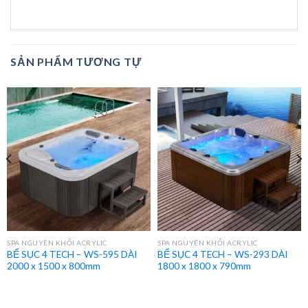
SẢN PHẨM TƯƠNG TỰ
SPA NGUYÊN KHỐI ACRYLIC
SPA NGUYÊN KHỐI ACRYLIC
BỂ SỤC 4 TECH – WS-595 DÀI
BỂ SỤC 4 TECH – WS-293 DÀI
2000 x 1500 x 800mm
1800 x 1800 x 790mm