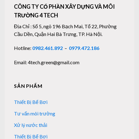
CÔNG TY CỔ PHẦN XÂY DỰNG VÀ MÔI
TRƯỜNG 4 TECH
Địa Chỉ : Số 5, ngõ 196 Bạch Mai, Tổ 22, Phường
Cầu Dền, Quận Hai Bà Trưng, TP. Hà Nội.
Hotline:
0982.461.892
–
0979.472.186
Email: 4tech.green@gmail.com
SẢN PHẨM
Thiết Bị Bể Bơi
Tư vấn môi trường
Xử lý nước thải
Thiết Bị Bể Bơi