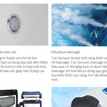
ều màu sắc
Máy phun massage
 trí tuyệt vời cho hồ bơi
Các tia nước là một tính năng thiết y
 bạn sử dụng spa, bật đèn nhiều
hồ massage. Các tia nước massage 
 hồ bơi trở nên trong suốt hơn,
hiệu quả có thể giúp bạn có được hi
đổi màu sắc giúp tâm trạng của
massage tốt hơn khi sử dụng spa, giú
bạn kích thích sức sống, trở nên kh
hơn.