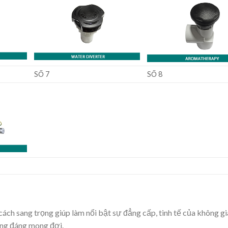
SỐ 7
SỐ 8
ách sang trọng giúp làm nổi bật sự đẳng cấp, tinh tế của không gi
ăng đáng mong đợi.