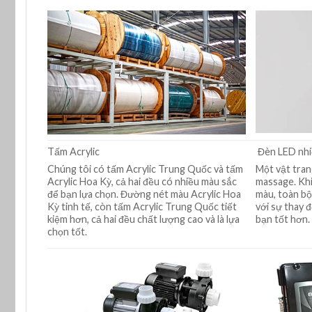
Tấm Acrylic
Đèn LED nhi
Chúng tôi có tấm Acrylic Trung Quốc và tấm
Một vật trang
Acrylic Hoa Kỳ, cả hai đều có nhiều màu sắc
massage. Khi
để bạn lựa chọn. Đường nét màu Acrylic Hoa
màu, toàn bộ
Kỳ tinh tế, còn tấm Acrylic Trung Quốc tiết
với sự thay 
kiệm hơn, cả hai đều chất lượng cao và là lựa
bạn tốt hơn.
chọn tốt.