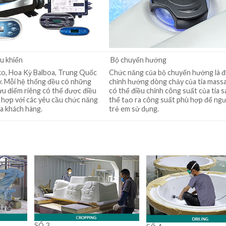
u khiển
Bộ chuyển hướng
o, Hoa Kỳ Balboa, Trung Quốc
Chức năng của bộ chuyển hướng là đ
v. Mỗi hệ thống đều có những
chỉnh hướng dòng chảy của tia mass
ưu điểm riêng có thể được điều
có thể điều chỉnh công suất của tia 
 hợp với các yêu cầu chức năng
thể tạo ra công suất phù hợp để ngư
a khách hàng.
trẻ em sử dụng.
SỐ 3