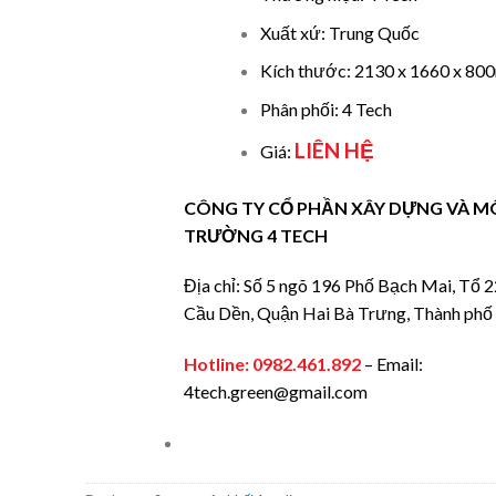
Xuất xứ: Trung Quốc
Kích thước: 2130 x 1660 x 8
Phân phối: 4 Tech
LIÊN HỆ
Giá:
CÔNG TY CỔ PHẦN XÂY DỰNG VÀ M
TRƯỜNG 4 TECH
Địa chỉ: Số 5 ngõ 196 Phố Bạch Mai, Tổ 
Cầu Dền, Quận Hai Bà Trưng, Thành phố
Hotline:
0982.461.892
– Email:
4tech.green@gmail.com