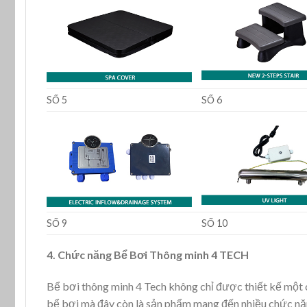
SỐ 5
SỐ 6
SỐ 9
SỐ 10
4. Chức năng Bể Bơi Thông minh 4 TECH
Bể bơi thông minh 4 Tech không chỉ được thiết kế một c
bể bơi mà đây còn là sản phẩm mang đến nhiều chức n