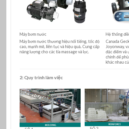
Máy bơm nước
Hệ thống điề
Máy bơm nước thương hiệu nổi tiếng, tốc độ
Canada Geck
cao, mạnh mẽ, liên tục và hiệu quả. Cung cấp
Joyonway, v.
năng lượng cho các tia massage và lọc.
đặc điểm và 
chỉnh để phù
khác nhau củ
2: Quy trình làm việc
SỐ 2