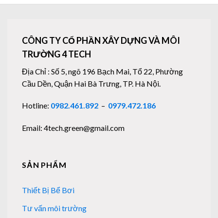
CÔNG TY CỔ PHẦN XÂY DỰNG VÀ MÔI
TRƯỜNG 4 TECH
Địa Chỉ : Số 5, ngõ 196 Bạch Mai, Tổ 22, Phường
Cầu Dền, Quận Hai Bà Trưng, TP. Hà Nội.
Hotline:
0982.461.892
–
0979.472.186
Email: 4tech.green@gmail.com
SẢN PHẨM
Thiết Bị Bể Bơi
Tư vấn môi trường