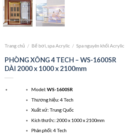
Trang chủ
/
Bể bơi, spa Acrylic
/
Spa nguyên khối Acrylic
PHÒNG XÔNG 4 TECH – WS-1600SR
DÀI 2000 x 1000 x 2100mm
Model:
WS-1600SR
Thương hiệu: 4 Tech
Xuất xứ: Trung Quốc
Kích thước: 2000 x 1000 x 2100mm
Phân phối: 4 Tech