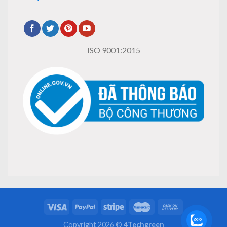
ISO 9001:2015
Copyright 2026 ©
4Techgreen