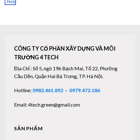
Th10
CÔNG TY CỔ PHẦN XÂY DỰNG VÀ MÔI
TRƯỜNG 4 TECH
Địa Chỉ : Số 5, ngõ 196 Bạch Mai, Tổ 22, Phường
Cầu Dền, Quận Hai Bà Trưng, TP. Hà Nội.
Hotline:
0982.461.892
–
0979.472.186
Email: 4tech.green@gmail.com
SẢN PHẨM