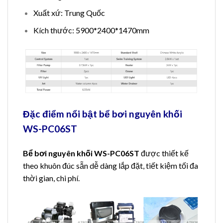
Xuất xứ: Trung Quốc
Kích thước: 5900*2400*1470mm
Đặc điểm nổi bật bể bơi nguyên khối
WS-PC06ST
Bể bơi nguyên khối WS-PC06ST
được thiết kế
theo khuôn đúc sẵn dễ dàng lắp đặt, tiết kiệm tối đa
thời gian, chi phí.