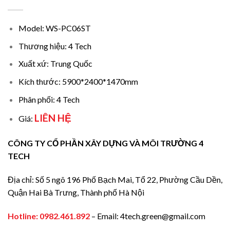
Model: WS-PC06ST
Thương hiệu: 4 Tech
Xuất xứ: Trung Quốc
Kích thước: 5900*2400*1470mm
Phân phối: 4 Tech
LIÊN HỆ
Giá:
CÔNG TY CỔ PHẦN XÂY DỰNG VÀ MÔI TRƯỜNG 4
TECH
Địa chỉ: Số 5 ngõ 196 Phố Bạch Mai, Tổ 22, Phường Cầu Dền,
Quận Hai Bà Trưng, Thành phố Hà Nội
Hotline:
0982.461.892
– Email: 4tech.green@gmail.com