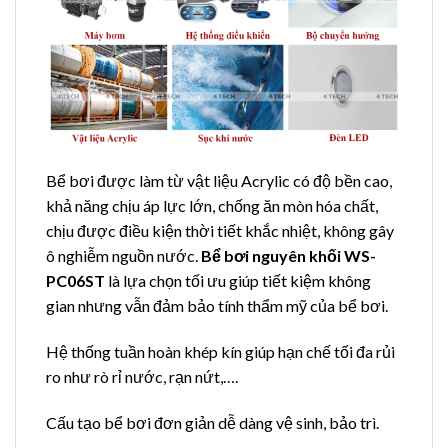
Bể bơi được làm từ vật liệu Acrylic có độ bền cao,
khả năng chịu áp lực lớn, chống ăn mòn hóa chất,
chịu được điều kiện thời tiết khắc nhiệt, không gây
ô nghiễm nguồn nước.
Bể bơi nguyên khối WS-
PC06ST
là lựa chọn tối ưu giúp tiết kiệm không
gian nhưng vẫn đảm bảo tính thẩm mỹ của bể bơi.
Hệ thống tuần hoàn khép kín giúp hạn chế tối đa rủi
ro như rò rỉ nước, rạn nứt,….
Cấu tạo bể bơi đơn giản dễ dàng vệ sinh, bảo trì.