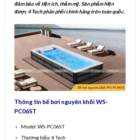
đảm bảo vế tiện ích, thẩm mỹ. Sản phẩm hiện
được 4 Tech phân phối chính hãng trên toàn quốc.
Thông tin bể bơi nguyên khối WS-
PC06ST
Model: WS-PC06ST
Thương hiệu: 4 Tech