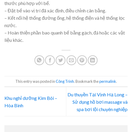
thước phù hợp với bể.
– Đặt bể vào vị trí đã xác định, điều chỉnh cân bằng.
– Kết nối hệ thống đường ống, hệ thống điện và hệ thống lọc
nước.
– Hoàn thiện phần bao quanh bể bằng gạch, đá hoặc các vật
liệu khác.
This entry was posted in
Công Trình
. Bookmark the
permalink
.
Du thuyền Tại Vịnh Hạ Long –
Khu nghỉ dưỡng Kim Bôi –
Sử dụng hồ bơi massage và
Hòa Bình
spa bơi lội chuyên nghiệp