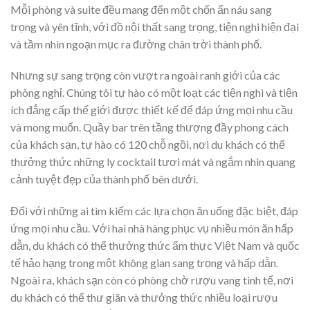
Mỗi phòng và suite đều mang đến một chốn ẩn náu sang
trọng và yên tĩnh, với đồ nội thất sang trọng, tiện nghi hiện đại
và tầm nhìn ngoạn mục ra đường chân trời thành phố.
Nhưng sự sang trọng còn vượt ra ngoài ranh giới của các
phòng nghỉ. Chúng tôi tự hào có một loạt các tiện nghi và tiện
ích đẳng cấp thế giới được thiết kế để đáp ứng mọi nhu cầu
và mong muốn. Quầy bar trên tầng thượng đầy phong cách
của khách sạn, tự hào có 120 chỗ ngồi, nơi du khách có thể
thưởng thức những ly cocktail tươi mát và ngắm nhìn quang
cảnh tuyệt đẹp của thành phố bên dưới.
Đối với những ai tìm kiếm các lựa chọn ăn uống đặc biệt, đáp
ứng mọi nhu cầu. Với hai nhà hàng phục vụ nhiều món ăn hấp
dẫn, du khách có thể thưởng thức ẩm thực Việt Nam và quốc
tế hảo hạng trong một không gian sang trọng và hấp dẫn.
Ngoài ra, khách sạn còn có phòng chờ rượu vang tinh tế, nơi
du khách có thể thư giãn và thưởng thức nhiều loại rượu