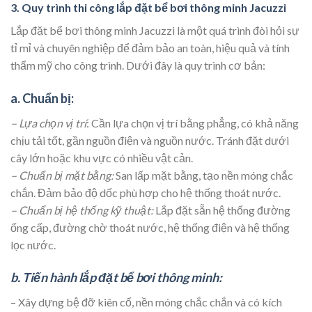
3. Quy trình thi công lắp đặt bể bơi thông minh Jacuzzi
Lắp đặt bể bơi thông minh Jacuzzi là một quá trình đòi hỏi sự
tỉ mỉ và chuyên nghiệp để đảm bảo an toàn, hiệu quả và tính
thẩm mỹ cho công trình. Dưới đây là quy trình cơ bản:
a. Chuẩn bị:
– Lựa chọn vị trí
: Cần lựa chọn vị trí bằng phẳng, có khả năng
chịu tải tốt, gần nguồn điện và nguồn nước. Tránh đặt dưới
cây lớn hoặc khu vực có nhiều vật cản.
– Chuẩn bị mặt bằng:
San lấp mặt bằng, tạo nền móng chắc
chắn. Đảm bảo độ dốc phù hợp cho hệ thống thoát nước.
– Chuẩn bị hệ thống kỹ thuật:
Lắp đặt sẵn hệ thống đường
ống cấp, đường chờ thoát nước, hệ thống điện và hệ thống
lọc nước.
b. Tiến hành lắp đặt bể bơi thông minh:
– Xây dựng bệ đỡ kiên cố, nền móng chắc chắn và có kích