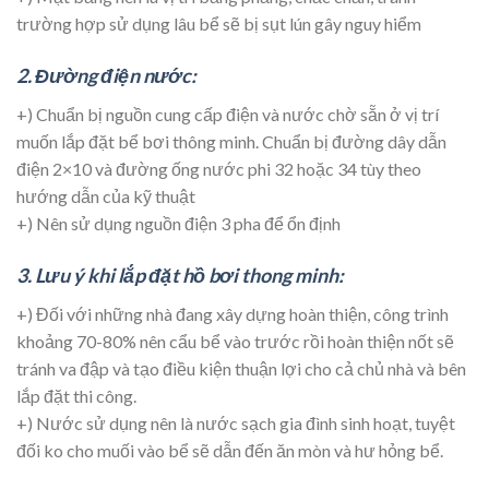
trường hợp sử dụng lâu bể sẽ bị sụt lún gây nguy hiểm
2. Đường điện nước:
+) Chuẩn bị nguồn cung cấp điện và nước chờ sẵn ở vị trí
muốn lắp đặt bể bơi thông minh. Chuẩn bị đường dây dẫn
điện 2×10 và đường ống nước phi 32 hoặc 34 tùy theo
hướng dẫn của kỹ thuật
+) Nên sử dụng nguồn điện 3 pha để ổn định
3. Lưu ý khi lắp đặt hồ bơi thong minh:
+) Đối với những nhà đang xây dựng hoàn thiện, công trình
khoảng 70-80% nên cẩu bể vào trước rồi hoàn thiện nốt sẽ
tránh va đập và tạo điều kiện thuận lợi cho cả chủ nhà và bên
lắp đặt thi công.
+) Nước sử dụng nên là nước sạch gia đình sinh hoạt, tuyệt
đối ko cho muối vào bể sẽ dẫn đến ăn mòn và hư hỏng bể.