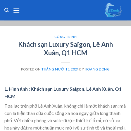
Skip
to
content
CÔNG TRÌNH
Khách sạn Luxury Saigon, Lê Anh
Xuân, Q1 HCM
POSTED ON
THÁNG MƯỜI 18, 2024
BY
HOANG DONG
1. Hình ảnh :
Khách sạn Luxury Saigon, Lê Anh Xuân, Q1
HCM
Tọa lạc trên phố Lê Anh Xuân, không chỉ là một khách sạn; mà
còn là hiện thân của cuộc sống xa hoa ngay giữa lòng thành
phố. Với nhiều phòng và suite được thiết kế tỉ mỉ, cơ sở xa
hoa này đặt ra một chuẩn mực mới về sự tinh tế và thoải mái.