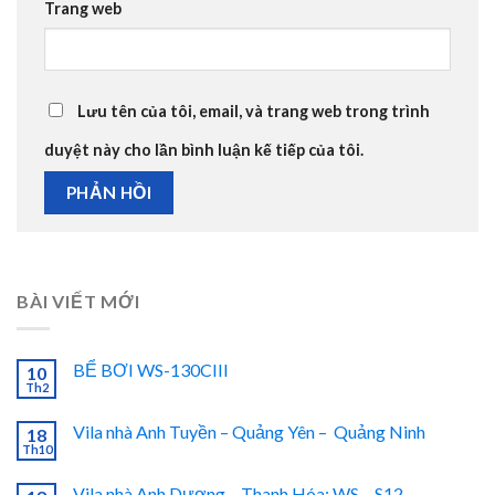
Trang web
Lưu tên của tôi, email, và trang web trong trình
duyệt này cho lần bình luận kế tiếp của tôi.
BÀI VIẾT MỚI
BỂ BƠI WS-130CIII
10
Th2
Vila nhà Anh Tuyền – Quảng Yên – Quảng Ninh
18
Th10
Vila nhà Anh Dương – Thanh Hóa: WS – S12