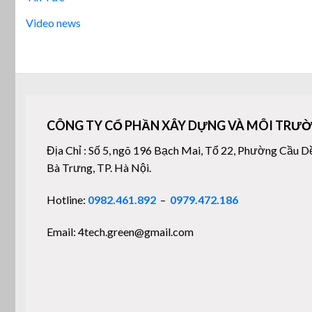
Video news
CÔNG TY CỔ PHẦN XÂY DỰNG VÀ MÔI TRƯỜ
Địa Chỉ : Số 5, ngõ 196 Bạch Mai, Tổ 22, Phường Cầu D
Bà Trưng, TP. Hà Nội.
Hotline:
0982.461.892
–
0979.472.186
Email: 4tech.green@gmail.com