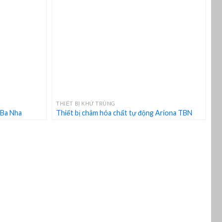
+
THIẾT BỊ KHỬ TRÙNG
 Ba Nha
Thiết bị châm hóa chất tự động Ariona TBN