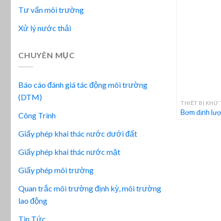
Tư vấn môi trường
Xử lý nước thải
CHUYÊN MỤC
Báo cáo đánh giá tác động môi trường
+
(DTM)
THIẾT BỊ KHỬ
Bơm định lượ
Công Trình
Giấy phép khai thác nước dưới đất
Giấy phép khai thác nước mặt
Giấy phép môi trường
Quan trắc môi trường định kỳ, môi trường
lao động
Tin Tức