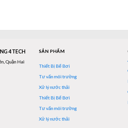
NG 4 TECH
SẢN PHẨM
ền, Quận Hai
Thiết Bị Bể Bơi
Tư vấn môi trường
Xử lý nước thải
Thiết Bị Bể Bơi
Tư vấn môi trường
Xử lý nước thải