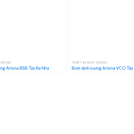
+
 TRÙNG
THIẾT BỊ KHỬ TRÙNG
ng Ariona BSB Tây Ba Nha
Bơm định lượng Ariona VCO Tây