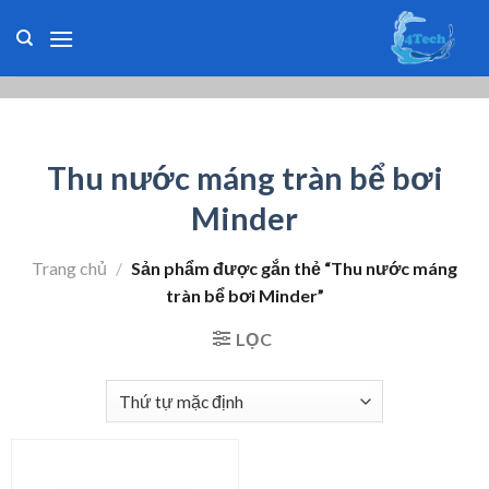
Skip
to
content
Thu nước máng tràn bể bơi
Minder
Trang chủ
/
Sản phẩm được gắn thẻ “Thu nước máng
tràn bể bơi Minder”
LỌC