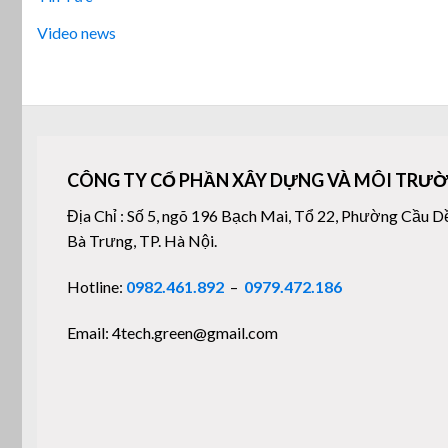
Video news
CÔNG TY CỔ PHẦN XÂY DỰNG VÀ MÔI TRƯỜ
Địa Chỉ : Số 5, ngõ 196 Bạch Mai, Tổ 22, Phường Cầu D
Bà Trưng, TP. Hà Nội.
Hotline:
0982.461.892
–
0979.472.186
Email: 4tech.green@gmail.com