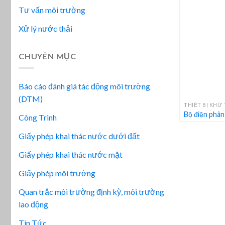
Tư vấn môi trường
Xử lý nước thải
CHUYÊN MỤC
Báo cáo đánh giá tác động môi trường
+
(DTM)
THIẾT BỊ KHỬ
Bộ điện phân
Công Trình
Giấy phép khai thác nước dưới đất
Giấy phép khai thác nước mặt
Giấy phép môi trường
Quan trắc môi trường định kỳ, môi trường
lao động
Tin Tức