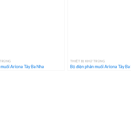
+
 TRÙNG
THIẾT BỊ KHỬ TRÙNG
 muối Ariona Tây Ba Nha
Bộ điện phân muối Ariona Tây Ba