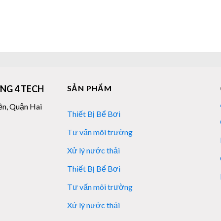
NG 4 TECH
SẢN PHẨM
ền, Quận Hai
Thiết Bị Bể Bơi
Tư vấn môi trường
Xử lý nước thải
Thiết Bị Bể Bơi
Tư vấn môi trường
Xử lý nước thải