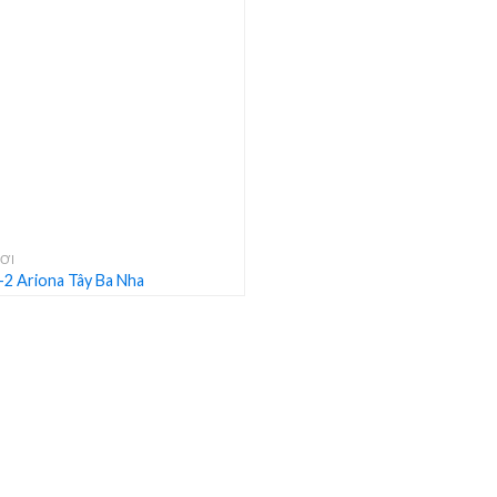
ƠI
2 Ariona Tây Ba Nha