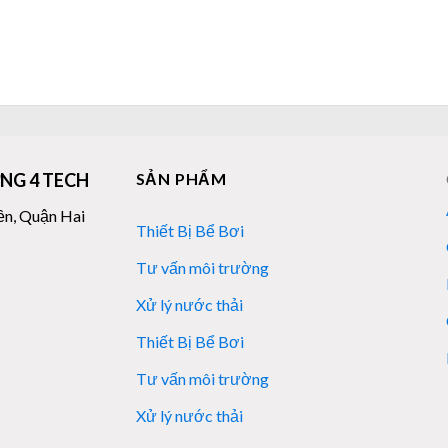
NG 4 TECH
SẢN PHẨM
ền, Quận Hai
Thiết Bị Bể Bơi
Tư vấn môi trường
Xử lý nước thải
Thiết Bị Bể Bơi
Tư vấn môi trường
Xử lý nước thải