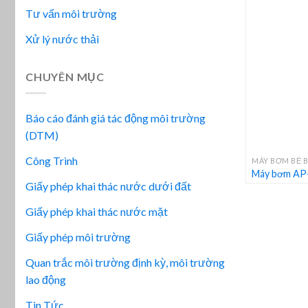
Tư vấn môi trường
Xử lý nước thải
CHUYÊN MỤC
Báo cáo đánh giá tác động môi trường
(DTM)
+
Công Trình
MÁY BƠM BỂ B
Máy bơm AP-
Giấy phép khai thác nước dưới đất
Giấy phép khai thác nước mặt
Giấy phép môi trường
Quan trắc môi trường định kỳ, môi trường
lao động
Tin Tức