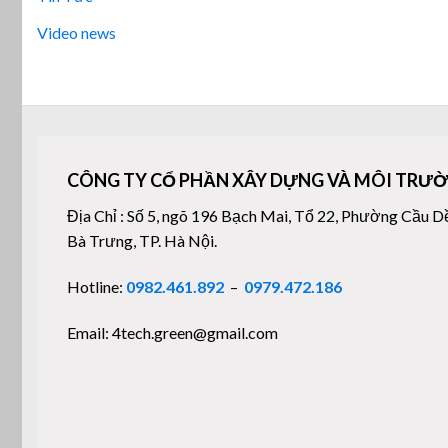
Video news
CÔNG TY CỔ PHẦN XÂY DỰNG VÀ MÔI TRƯỜ
Địa Chỉ : Số 5, ngõ 196 Bạch Mai, Tổ 22, Phường Cầu D
Bà Trưng, TP. Hà Nội.
Hotline:
0982.461.892
–
0979.472.186
Email: 4tech.green@gmail.com