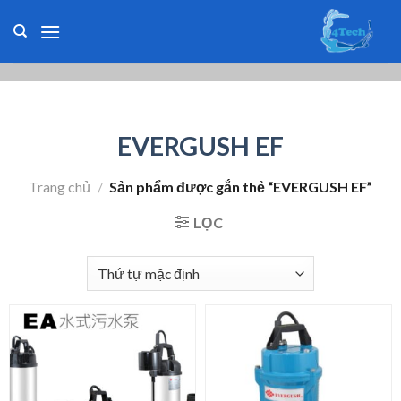
Skip
to
content
EVERGUSH EF
Trang chủ
/
Sản phẩm được gắn thẻ “EVERGUSH EF”
LỌC