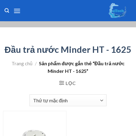
Skip
to
content
Đầu trả nước Minder HT - 1625
Trang chủ
/
Sản phẩm được gắn thẻ “Đầu trả nước
Minder HT - 1625”
LỌC