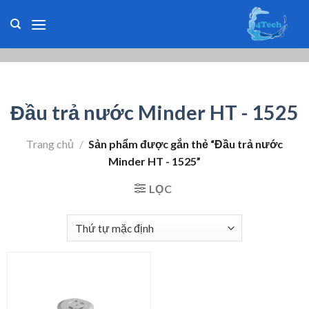
Skip
to
content
Đầu trả nước Minder HT - 1525
Trang chủ
/
Sản phẩm được gắn thẻ “Đầu trả nước
Minder HT - 1525”
LỌC