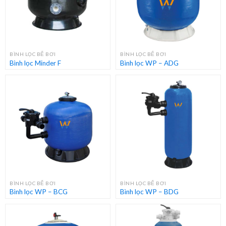
BÌNH LỌC BỂ BƠI
BÌNH LỌC BỂ BƠI
Bình lọc Minder F
Bình lọc WP – ADG
BÌNH LỌC BỂ BƠI
BÌNH LỌC BỂ BƠI
Bình lọc WP – BCG
Bình lọc WP – BDG