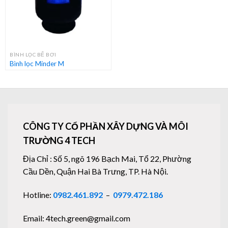
BÌNH LỌC BỂ BƠI
Bình lọc Minder M
CÔNG TY CỔ PHẦN XÂY DỰNG VÀ MÔI
TRƯỜNG 4 TECH
Địa Chỉ : Số 5, ngõ 196 Bạch Mai, Tổ 22, Phường
Cầu Dền, Quận Hai Bà Trưng, TP. Hà Nội.
Hotline:
0982.461.892
–
0979.472.186
Email: 4tech.green@gmail.com