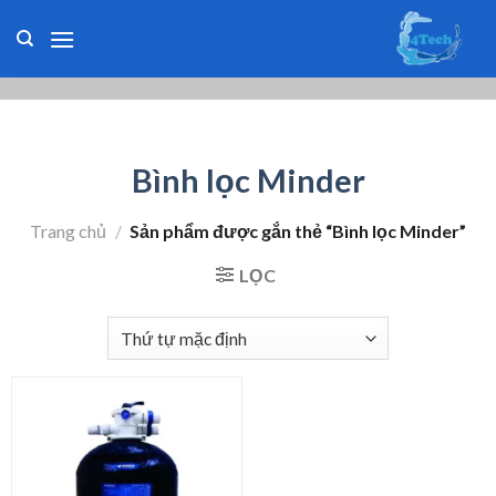
Skip
to
content
Bình lọc Minder
Trang chủ
/
Sản phẩm được gắn thẻ “Bình lọc Minder”
LỌC