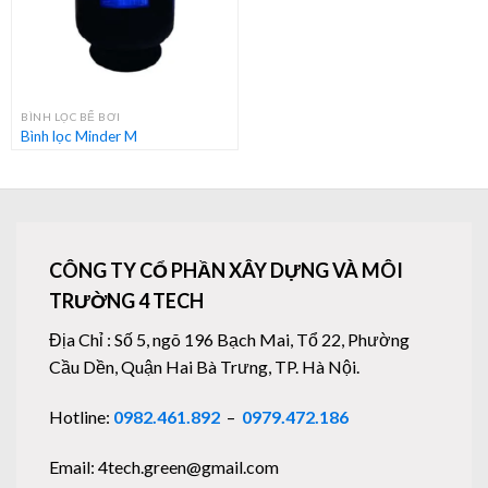
BÌNH LỌC BỂ BƠI
Bình lọc Minder M
CÔNG TY CỔ PHẦN XÂY DỰNG VÀ MÔI
TRƯỜNG 4 TECH
Địa Chỉ : Số 5, ngõ 196 Bạch Mai, Tổ 22, Phường
Cầu Dền, Quận Hai Bà Trưng, TP. Hà Nội.
Hotline:
0982.461.892
–
0979.472.186
Email: 4tech.green@gmail.com