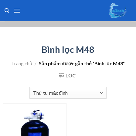
Skip
to
content
Bình lọc M48
Trang chủ
/
Sản phẩm được gắn thẻ “Bình lọc M48”
LỌC