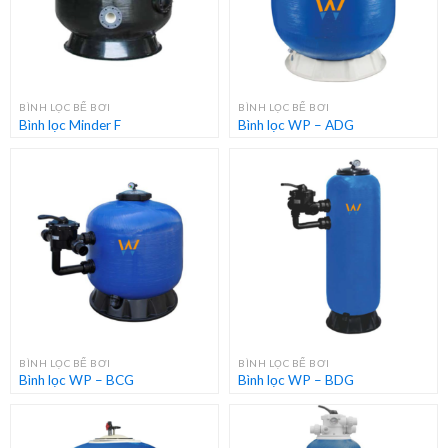
BÌNH LỌC BỂ BƠI
BÌNH LỌC BỂ BƠI
Bình lọc Minder F
Bình lọc WP – ADG
BÌNH LỌC BỂ BƠI
BÌNH LỌC BỂ BƠI
Bình lọc WP – BCG
Bình lọc WP – BDG