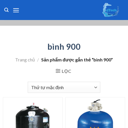
Skip
to
content
bình 900
Trang chủ
/
Sản phẩm được gắn thẻ “bình 900”
LỌC