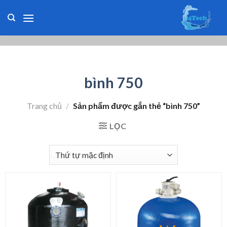
Skip
to
content
bình 750
Trang chủ
/
Sản phẩm được gắn thẻ “bình 750”
LỌC