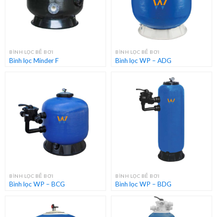
BÌNH LỌC BỂ BƠI
BÌNH LỌC BỂ BƠI
Bình lọc Minder F
Bình lọc WP – ADG
BÌNH LỌC BỂ BƠI
BÌNH LỌC BỂ BƠI
Bình lọc WP – BCG
Bình lọc WP – BDG