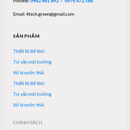
Hotline:
0982.461.892
–
0979.472.186
Email: 4tech.green@gmail.com
SẢN PHẨM
Thiết Bị Bể Bơi
Tư vấn môi trường
Xử lý nước thải
Thiết Bị Bể Bơi
Tư vấn môi trường
Xử lý nước thải
CHÍNH SÁCH