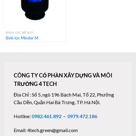
BÌNH LỌC BỂ BƠI
Bình lọc Minder M
CÔNG TY CỔ PHẦN XÂY DỰNG VÀ MÔI
TRƯỜNG 4 TECH
Địa Chỉ : Số 5, ngõ 196 Bạch Mai, Tổ 22, Phường
Cầu Dền, Quận Hai Bà Trưng, TP. Hà Nội.
Hotline:
0982.461.892
–
0979.472.186
Email: 4tech.green@gmail.com