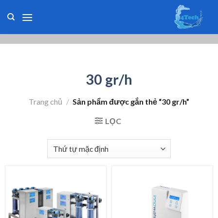
Skip
to
content
30 gr/h
Trang chủ
/
Sản phẩm được gắn thẻ “30 gr/h”
LỌC