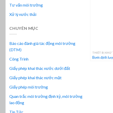
Tư vấn môi trường
Xử lý nước thải
CHUYÊN MỤC
Báo cáo đánh giá tác động môi trường
+
(DTM)
THIẾT BỊ KHỬ
Bơm định lượ
Công Trình
Giấy phép khai thác nước dưới đất
Giấy phép khai thác nước mặt
Giấy phép môi trường
Quan trắc môi trường định kỳ, môi trường
lao động
Tin Tức