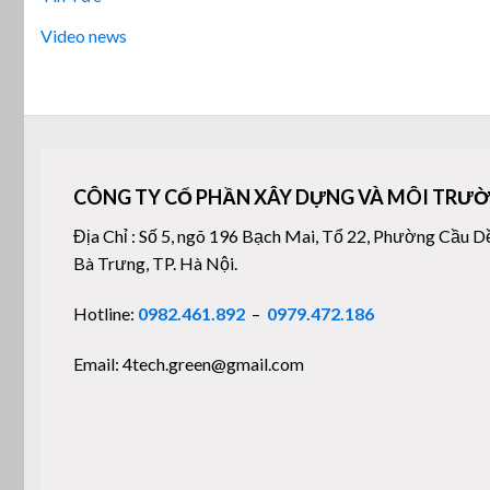
Video news
CÔNG TY CỔ PHẦN XÂY DỰNG VÀ MÔI TRƯỜ
Địa Chỉ : Số 5, ngõ 196 Bạch Mai, Tổ 22, Phường Cầu D
Bà Trưng, TP. Hà Nội.
Hotline:
0982.461.892
–
0979.472.186
Email: 4tech.green@gmail.com