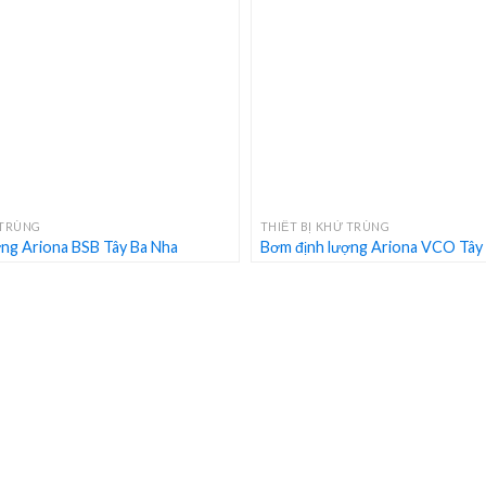
+
 TRÙNG
THIẾT BỊ KHỬ TRÙNG
ng Ariona BSB Tây Ba Nha
Bơm định lượng Ariona VCO Tây