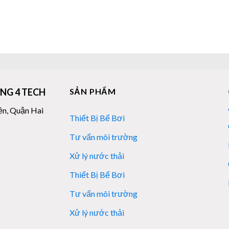
NG 4 TECH
SẢN PHẨM
ền, Quận Hai
Thiết Bị Bể Bơi
Tư vấn môi trường
Xử lý nước thải
Thiết Bị Bể Bơi
Tư vấn môi trường
Xử lý nước thải