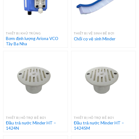
THIẾT BỊ KHỬ TRÙNG
THIẾT BỊ VỆ SINH BỂ BƠI
Bơm định lượng Ariona VCO
Chổi cọ vệ sinh Minder
Tây Ba Nha
THIẾT BỊ HỖ TRỢ BỂ BƠI
THIẾT BỊ HỖ TRỢ BỂ BƠI
Đầu trả nước Minder HT –
Đầu trả nước Minder HT –
1424N
1424SM