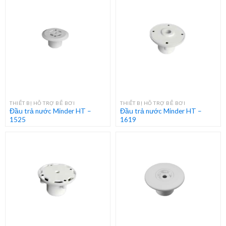
THIẾT BỊ HỖ TRỢ BỂ BƠI
THIẾT BỊ HỖ TRỢ BỂ BƠI
Đầu trả nước Minder HT –
Đầu trả nước Minder HT –
1525
1619