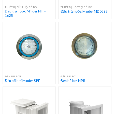
THIẾT BỊ CỨU HỘ BỂ BƠI
THIẾT BỊ HỖ TRỢ BỂ BƠI
Đầu trả nước Minder HT –
Đầu trả nước Minder MD0298
1625
ĐÈN BỂ BƠI
ĐÈN BỂ BƠI
Đèn bể bơi Minder SPE
Đèn bể bơi NPR