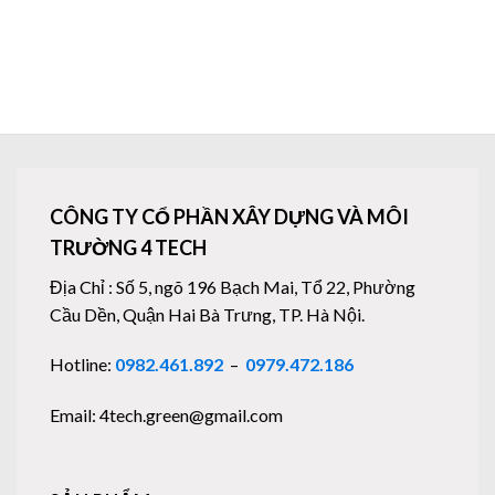
CÔNG TY CỔ PHẦN XÂY DỰNG VÀ MÔI
TRƯỜNG 4 TECH
Địa Chỉ : Số 5, ngõ 196 Bạch Mai, Tổ 22, Phường
Cầu Dền, Quận Hai Bà Trưng, TP. Hà Nội.
Hotline:
0982.461.892
–
0979.472.186
Email: 4tech.green@gmail.com