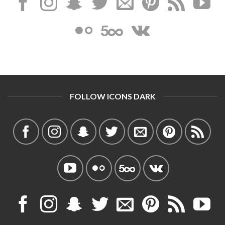
FOLLOW ICONS DARK